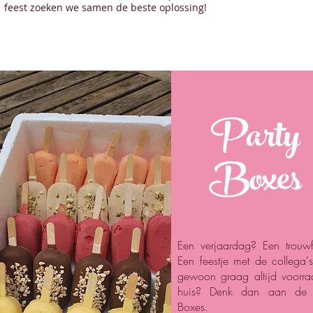
feest zoeken we samen de beste oplossing!
Party
Boxes
Een verjaardag? Een trouwf
Een feestje met de collega'
gewoon graag altijd voorra
huis? Denk dan aan de 
Boxes.