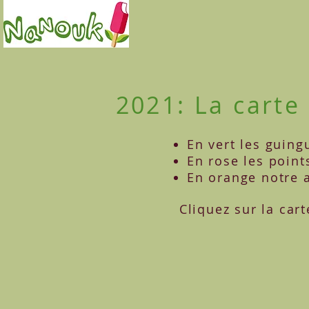
2021:
La carte
En vert les guingu
En rose les point
En orange notre a
Cliquez sur la cart